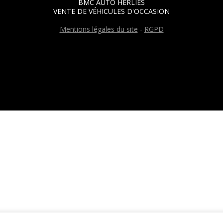
BMC AUTO HERLIES
VENTE DE VÉHICULES D'OCCASION
Mentions légales du site
-
RGPD