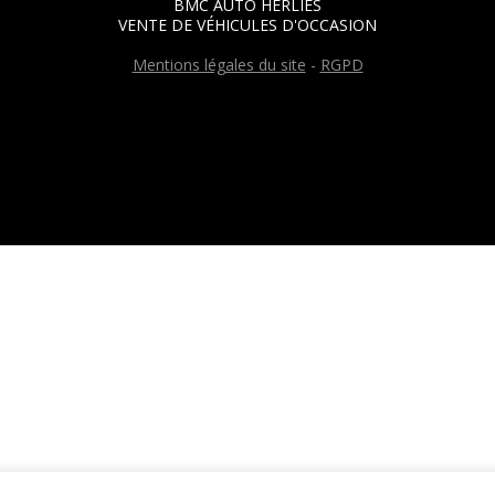
BMC AUTO HERLIES
VENTE DE VÉHICULES D'OCCASION
Mentions légales du site
-
RGPD