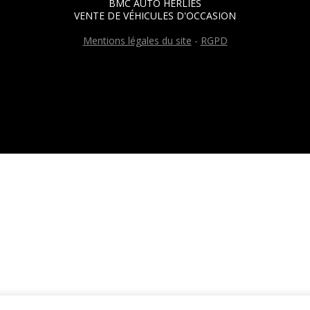
BMC AUTO HERLIES
VENTE DE VÉHICULES D'OCCASION
Mentions légales du site
-
RGPD